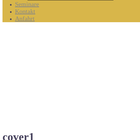
Seminare
Kontakt
Anfahrt
cover1