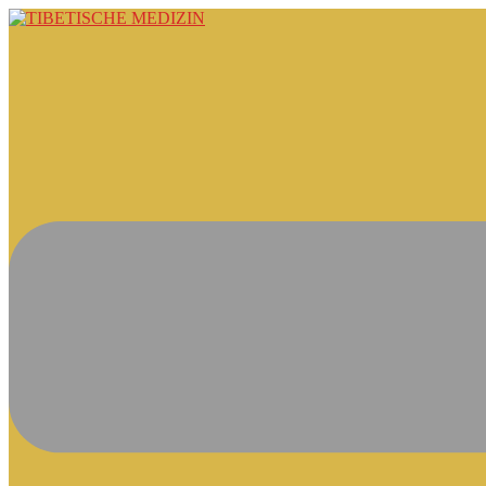
Springe
zum
Inhalt