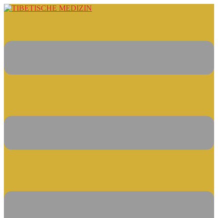
Springe
zum
Inhalt