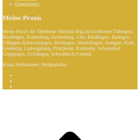
Datenschutz
Meine Praxis
Meine Praxis für Tibetische Medizin liegt im Großraum Tübingen,
Reutlingen, Rottenburg, Herrenberg, Ulm, Riedlingen, Balingen,
Villingen-Schwenningen, Böblingen, Sindelfingen, Stuttgart, Horb,
Leonberg, Ludwigsburg, Pforzheim, Karlsruhe, Schorndorf,
Göppingen, Geislingen, Schwäbisch Gmünd.
Klaus Herkommer, Heilpraktiker
Facebook
Instagram
YouTube