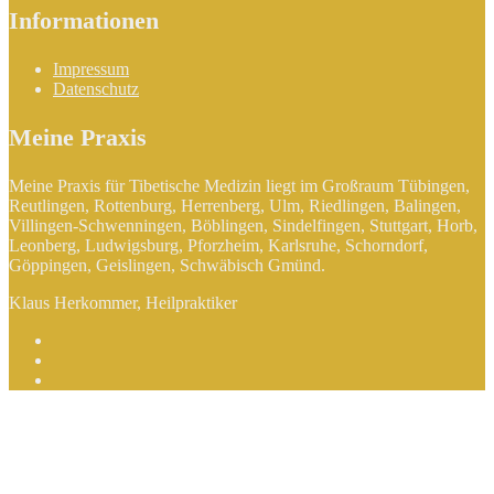
Informationen
Impressum
Datenschutz
Meine Praxis
Meine Praxis für Tibetische Medizin liegt im Großraum Tübingen,
Reutlingen, Rottenburg, Herrenberg, Ulm, Riedlingen, Balingen,
Villingen-Schwenningen, Böblingen, Sindelfingen, Stuttgart, Horb,
Leonberg, Ludwigsburg, Pforzheim, Karlsruhe, Schorndorf,
Göppingen, Geislingen, Schwäbisch Gmünd.
Klaus Herkommer, Heilpraktiker
Facebook
Instagram
YouTube