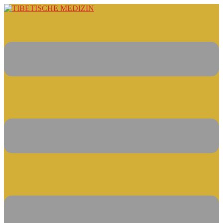
Springe
zum
Inhalt