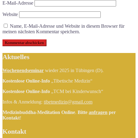
E-Mail-Adresse
Website
Name, E-Mail-Adresse und Website in diesem Browser für
meinen nächsten Kommentar speichern.
Aktuelles
Wochenendseminar
wieder 2025 in Tübingen (D).
Kostenlose Online-Info
„Tibetische Medizin“
Kostenlose Online-Info
„TCM bei Kinderwunsch“
Infos & Anmeldung:
tibetmedizin@gmail.com
Medizinbuddha-Meditation Online
.
Bitte
anfragen
per
Kontakt
!
Kontakt