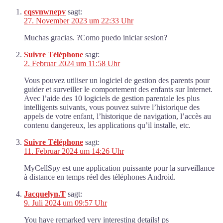
cqsvnwnepv
sagt:
27. November 2023 um 22:33 Uhr
Muchas gracias. ?Como puedo iniciar sesion?
Suivre Téléphone
sagt:
2. Februar 2024 um 11:58 Uhr
Vous pouvez utiliser un logiciel de gestion des parents pour
guider et surveiller le comportement des enfants sur Internet.
Avec l’aide des 10 logiciels de gestion parentale les plus
intelligents suivants, vous pouvez suivre l’historique des
appels de votre enfant, l’historique de navigation, l’accès au
contenu dangereux, les applications qu’il installe, etc.
Suivre Téléphone
sagt:
11. Februar 2024 um 14:26 Uhr
MyCellSpy est une application puissante pour la surveillance
à distance en temps réel des téléphones Android.
Jacquelyn.T
sagt:
9. Juli 2024 um 09:57 Uhr
You have remarked very interesting details! ps