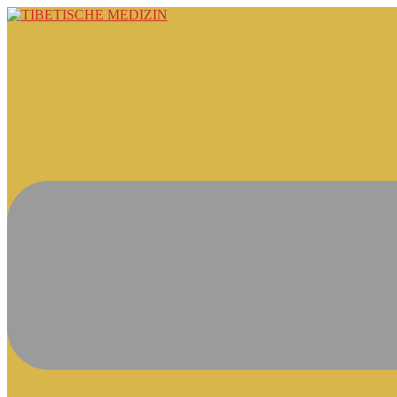
Springe
zum
Inhalt